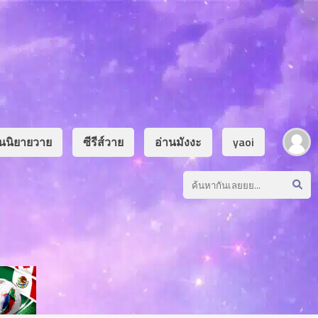
านนิยายวาย
ซีรีส์วาย
อ่านมังงะ
yaoi