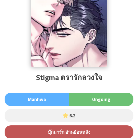
ซีรีส์วาย
อ่านมังงะ
yaoi
Stigma ตรารักลวงใจ
Manhwa
Ongoing
6.2
บุ๊กมาร์ก อ่านย้อนหลัง